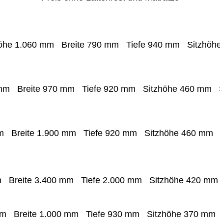
öhe
1.06
0 mm
Breite
79
0 mm
Tiefe
940 mm
Sitzhöh
 mm
Breite
970 mm
Tiefe
920 mm
Sitzhöhe
460 mm
mm
Breite
1.900 mm
Tiefe
9
20 mm
Sitzhöhe
46
0 m
mm
Breite
3.400 mm
Tiefe
2.000
mm
Sitzhöhe
42
0 m
mm
Breite
1.000 mm
Tiefe
93
0 mm
Sitzhöhe
370 m