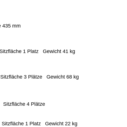
e
435
mm
Sitzfläche
1
Platz
Gewicht
4
1 kg
m
Sitzfläche
3
Plätze
Gewicht
68
kg
m
Sitzfläche
4 Plätze
m
Sitzfläche
1
Platz
Gewicht
22
kg