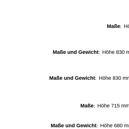
Maße
H
:
Maße und Gewicht
Höhe
83
0
:
Maße und Gewicht
Höhe
83
0 
:
Maße
Höhe
715 
:
Maße und Gewicht
Höhe
68
0 
: