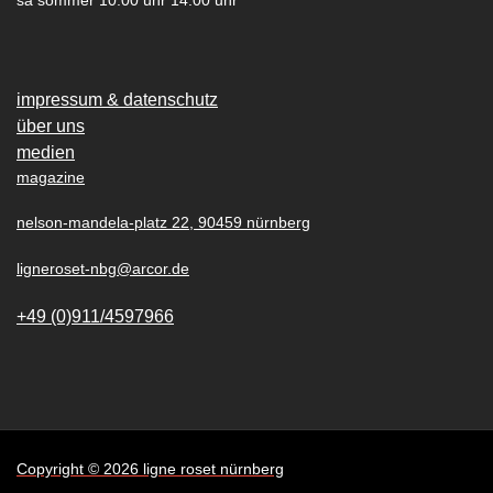
sa sommer 10.00 uhr 14.00 uhr
impressum & datenschutz
über uns
medien
magazine
nelson-mandela-platz 22, 90459 nürnberg
ligneroset-nbg@arcor.de
+49 (0)911/4597966
Copyright © 2026 ligne roset nürnberg