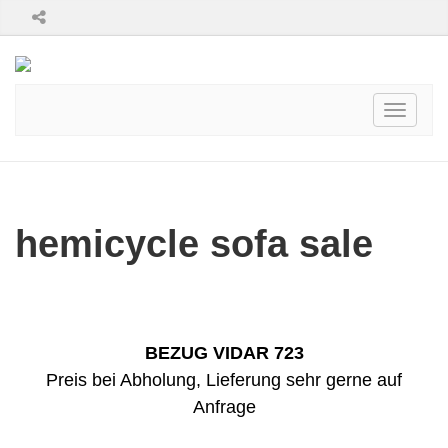
Toggle
navigati
hemicycle sofa sale
BEZUG VIDAR 723
Preis bei Abholung,
Lieferung sehr gerne auf
Anfrage