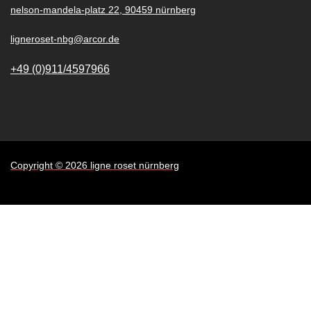
nelson-mandela-platz 22, 90459 nürnberg
ligneroset-nbg@arcor.de
+49 (0)911/4597966
Copyright © 2026 ligne roset nürnberg