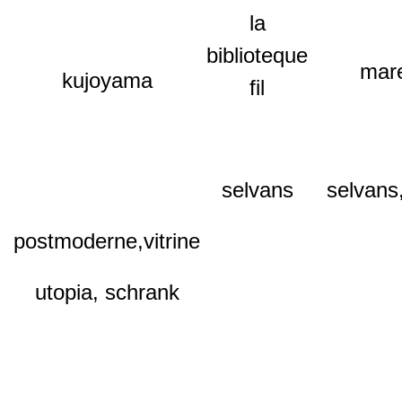
la
biblioteque
mare
kujoyama
fil
selvans
selvans
postmoderne,vitrine
utopia, schrank