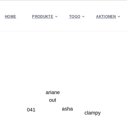
HOME
PRODUKTE
TOGO
AKTIONEN
ariane
out
asha
041
clampy