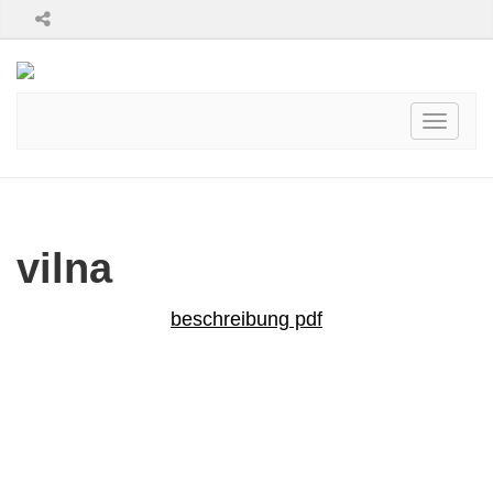
Toggle
navigati
vilna
beschreibung pdf