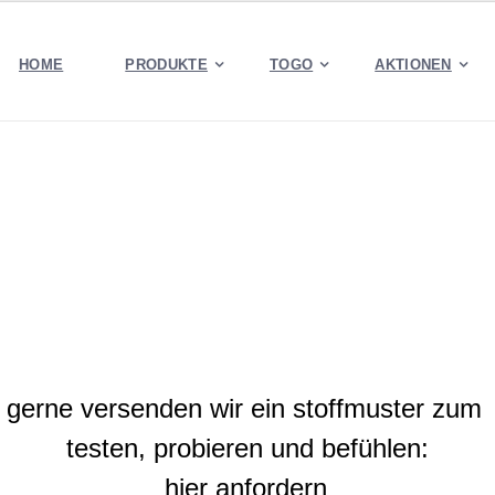
HOME
PRODUKTE
TOGO
AKTIONEN
gerne versenden wir ein stoffmuster zum
testen,
probieren und befühlen:
hier anfordern