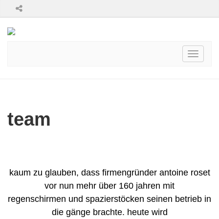
Toggle
navigati
team
kaum zu glauben, dass firmengründer antoine roset
vor nun mehr über 160 jahren
mit
regenschirmen
und spazierstöcken seinen betrieb in
die gänge brachte.
heute wird