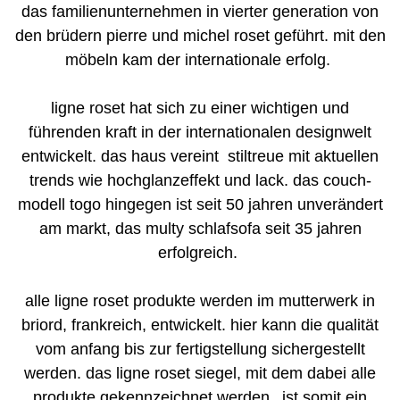
das familienunternehmen in vierter
generation von
den brüdern
pierre und michel roset geführt.
mit den
möbeln kam de
r
internationale erfolg.
ligne roset hat sich zu einer wichtigen und
führenden kraft in der internationalen
designwelt
entwickelt. das haus vereint
stiltreue mit aktuellen
trends wie
hochglanzeffekt und lack.
das couch-
modell togo hingegen ist seit 50 jahren
unverändert
am markt, das multy
schlafsofa seit 35 jahren
erfolgreich.
alle ligne roset produkte werden im mutterwerk in
briord, frankreich, entwickelt.
hier kann die qualität
vom anfang bis zur fertigstellung sichergestellt
werden.
das ligne roset siegel, mit dem dabei alle
produkte gekennzeichnet werden,
ist somit ein