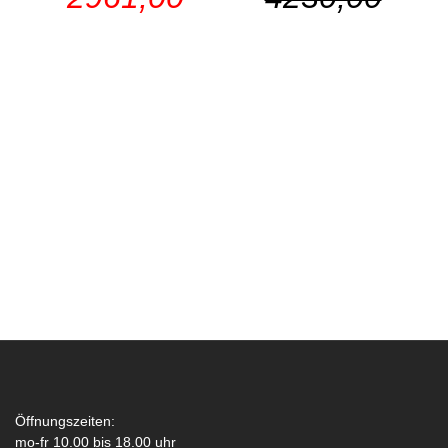
Öffnungszeiten:
mo-fr 10.00 bis 18.00 uhr