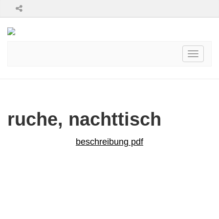
Toggle
navigati
ruche, nachttisch
beschreibung pdf