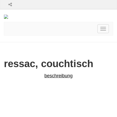
Toggle
navigati
ressac, couchtisch
beschreibung