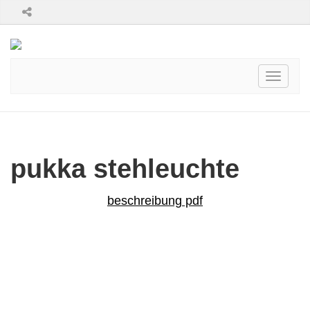
Toggle
navigati
pukka stehleuchte
beschreibung pdf