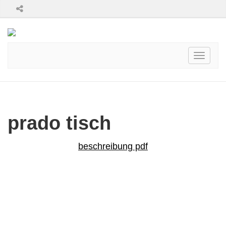
Toggle
navigati
prado tisch
beschreibung pdf