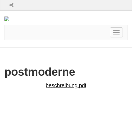
Toggle
navigati
postmoderne
beschreibung pdf