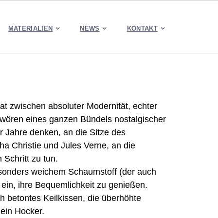
MATERIALIEN
NEWS
KONTAKT
t zwischen absoluter Modernität, echter
wören eines ganzen Bündels nostalgischer
r Jahre denken, an die Sitze des
a Christie und Jules Verne, an die
Schritt zu tun.
besonders weichem Schaumstoff (der auch
ein, ihre Bequemlichkeit zu genießen.
ch betontes Keilkissen, die überhöhte
ein Hocker.