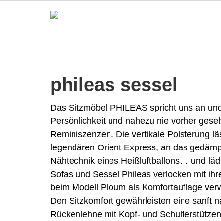
phileas sessel
Das Sitzmöbel PHILEAS spricht uns an und 
Persönlichkeit und nahezu nie vorher ges
Reminiszenzen. Die vertikale Polsterung lä
legendären Orient Express, an das gedämpf
Nähtechnik eines Heißluftballons… und lädt 
Sofas und Sessel Phileas verlocken mit i
beim Modell Ploum als Komfortauflage verw
Den Sitzkomfort gewährleisten eine sanft na
Rückenlehne mit Kopf- und Schulterstützen