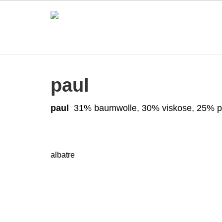
paul
paul
31% baumwolle, 30% viskose, 25% p
albatre