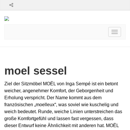
Toggle
navigati
moel sessel
Ziel der Sitzmöbel MOËL von Inga Sempé ist ein betont
weicher, angenehmer Komfort, der Geborgenheit und
Erholung verspricht. Der Name kommt aus dem
französischen „moelleux“, was soviel wie kuschelig und
weich bedeutet. Runde, weiche Linien unterstreichen das
große Komfortgefühl und lassen fast vergessen, dass
dieser Entwurf keine Ähnlichkeit mit anderen hat. MOËL