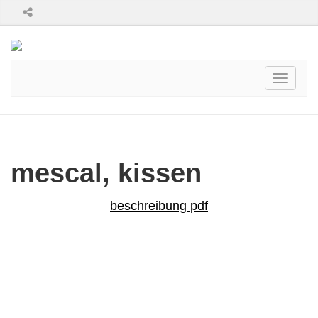
Toggle
navigati
mescal, kissen
beschreibung pdf