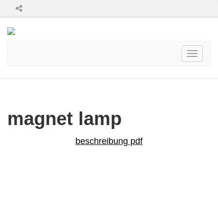
Toggle
navigati
magnet lamp
beschreibung pdf