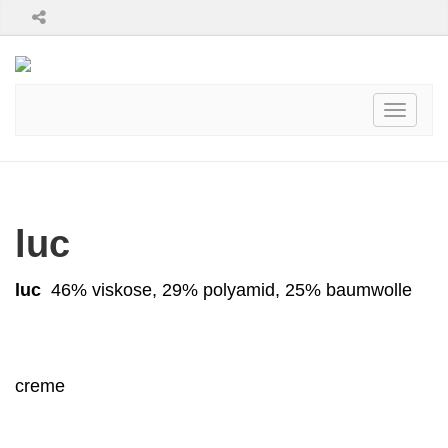
Toggle
navigati
luc
luc
46% viskose, 29% polyamid, 25% baumwolle
creme