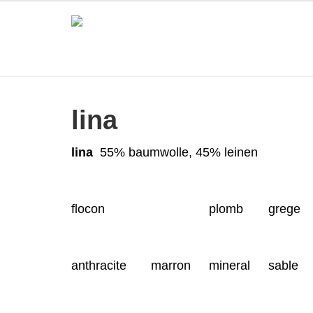
lina
lina
55% baumwolle, 45% leinen
flocon
plomb
grege
anthracite
marron
mineral
sable