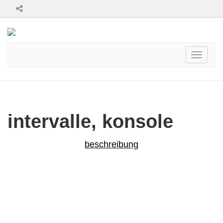
Toggle
navigati
intervalle, konsole
beschreibung