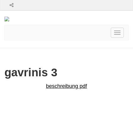
Toggle
navigati
gavrinis 3
beschreibung pdf