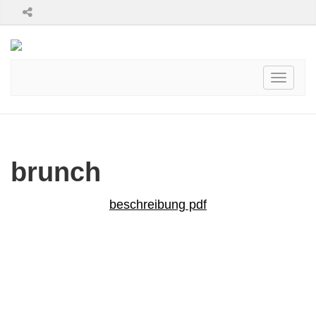
Toggle
navigati
brunch
beschreibung pdf