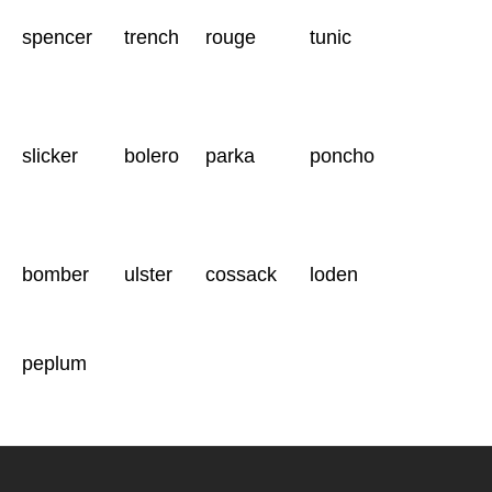
spencer
trench
rouge
tunic
slicker
bolero
parka
poncho
bomber
ulster
cossack
loden
peplum