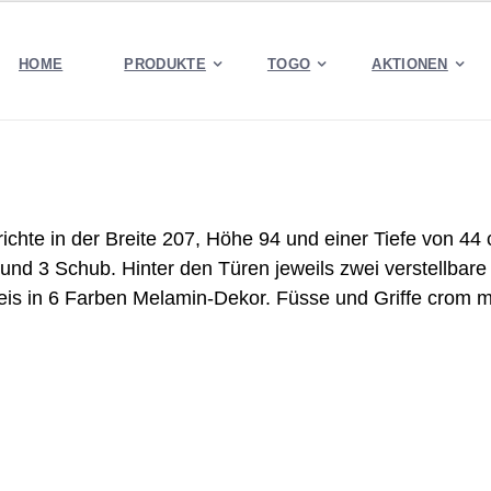
HOME
PRODUKTE
TOGO
AKTIONEN
ichte in der Breite 207, Höhe 94 und einer Tiefe von 44
 und 3 Schub. Hinter den Türen jeweils zwei verstellbar
eis in 6 Farben Melamin-Dekor. Füsse und Griffe crom m