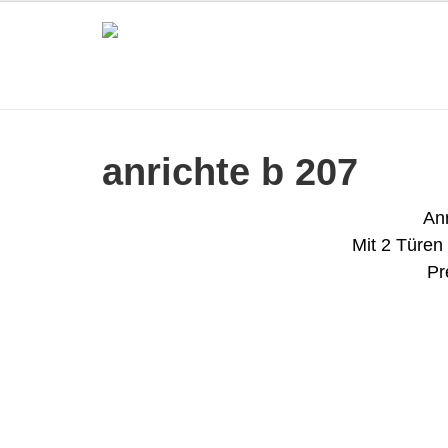
anrichte b 207
Anr
Mit 2 Türen
Pr