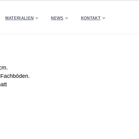
MATERIALIEN
NEWS
KONTAKT
 cm.
e Fachböden.
att