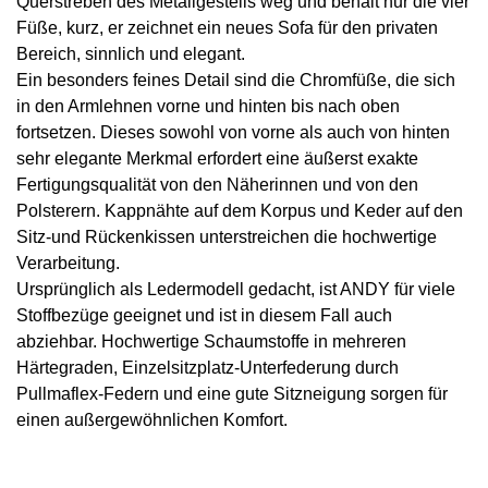
Querstreben des Metallgestells weg und behält nur die vier
Füße, kurz, er zeichnet ein neues Sofa für den privaten
Bereich, sinnlich und elegant.
Ein besonders feines Detail sind die Chromfüße, die sich
in den Armlehnen vorne und hinten bis nach oben
fortsetzen. Dieses sowohl von vorne als auch von hinten
sehr elegante Merkmal erfordert eine äußerst exakte
Fertigungsqualität von den Näherinnen und von den
Polsterern. Kappnähte auf dem Korpus und Keder auf den
Sitz-und Rückenkissen unterstreichen die hochwertige
Verarbeitung.
Ursprünglich als Ledermodell gedacht, ist ANDY für viele
Stoffbezüge geeignet und ist in diesem Fall auch
abziehbar. Hochwertige Schaumstoffe in mehreren
Härtegraden, Einzelsitzplatz-Unterfederung durch
Pullmaflex-Federn und eine gute Sitzneigung sorgen für
einen außergewöhnlichen Komfort.