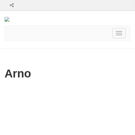
Toggle
navigati
Arno